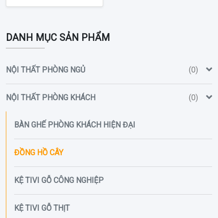
DANH MỤC SẢN PHẨM
NỘI THẤT PHÒNG NGỦ
(0)
NỘI THẤT PHÒNG KHÁCH
(0)
BÀN GHẾ PHÒNG KHÁCH HIỆN ĐẠI
ĐỒNG HỒ CÂY
KỆ TIVI GỖ CÔNG NGHIỆP
KỆ TIVI GỖ THỊT