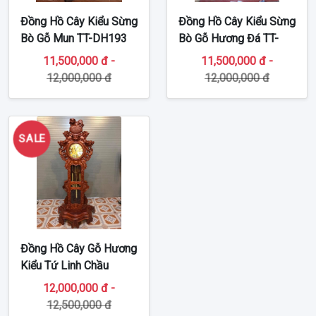
Đồng Hồ Cây Kiểu Sừng
Đồng Hồ Cây Kiểu Sừng
Bò Gỗ Mun TT-DH193
Bò Gỗ Hương Đá TT-
DH192
11,500,000 đ -
11,500,000 đ -
12,000,000 đ
12,000,000 đ
SALE
Đồng Hồ Cây Gỗ Hương
Kiểu Tứ Linh Chầu
Nguyệt TT-DH196
12,000,000 đ -
12,500,000 đ