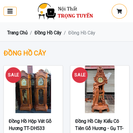
Trang Chủ
Đồng Hồ Cây
Đồng Hồ Cây
ĐỒNG HỒ CÂY
SALE
SALE
Đồng Hồ Hộp Vát Gỗ
Đồng Hồ Cây Kiểu Cô
Hương TT-DH533
Tiên Gỗ Hương - Gụ TT-