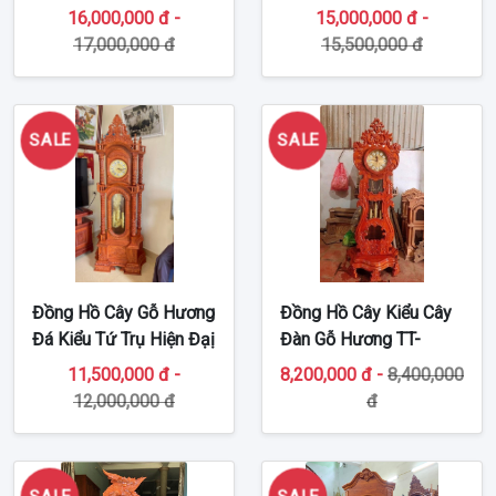
DH191
16,000,000 đ -
15,000,000 đ -
17,000,000 đ
15,500,000 đ
SALE
SALE
Đồng Hồ Cây Gỗ Hương
Đồng Hồ Cây Kiểu Cây
Đá Kiểu Tứ Trụ Hiện Đạị
Đàn Gỗ Hương TT-
TT-DH190
DH197
11,500,000 đ -
8,200,000 đ -
8,400,000
12,000,000 đ
đ