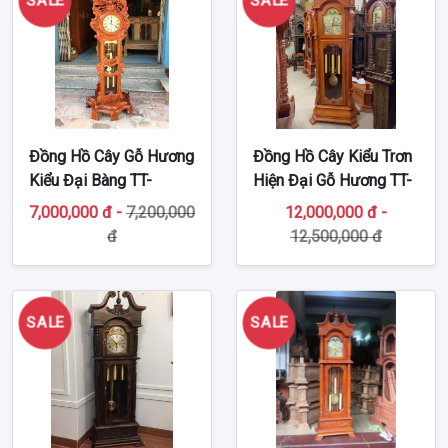
SALE
SALE
Đồng Hồ Cây Gỗ Hương
Đồng Hồ Cây Kiểu Trơn
Kiểu Đại Bàng TT-
Hiện Đại Gỗ Hương TT-
DH195
DH194
7,000,000 đ -
7,200,000
12,000,000 đ -
đ
12,500,000 đ
SALE
SALE