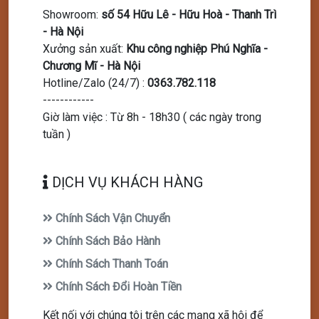
Showroom
:
số 54 Hữu Lê - Hữu Hoà - Thanh Trì
- Hà Nội
Xưởng sản xuất
:
Khu công nghiệp Phú Nghĩa -
Chương Mĩ - Hà Nội
Hotline/Zalo (24/7)
:
0363.782.118
------------
Giờ làm việc : Từ 8h - 18h30 ( các ngày trong
tuần )
DỊCH VỤ KHÁCH HÀNG
Chính Sách Vận Chuyển
Chính Sách Bảo Hành
Chính Sách Thanh Toán
Chính Sách Đổi Hoàn Tiền
Kết nối với chúng tôi trên các mạng xã hội để