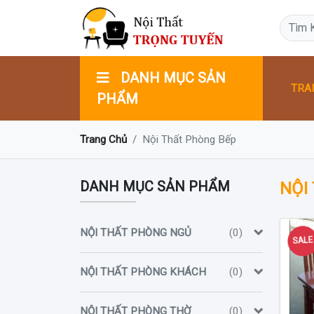
DANH MỤC SẢN
TRA
PHẨM
Trang Chủ
Nội Thất Phòng Bếp
DANH MỤC SẢN PHẨM
NỘI
NỘI THẤT PHÒNG NGỦ
(0)
SAL
NỘI THẤT PHÒNG KHÁCH
(0)
NỘI THẤT PHÒNG THỜ
(0)