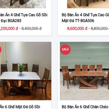
àn Ăn 4 Ghế Tựa Cao Gỗ Sồi
Bộ Bàn Ăn 4 Ghế Tựa Cao G
 Đại BGA283
Mặt Đá TT-BGA506
,200,000 đ -
8,400,000 đ
8,600,000 đ -
8,800,000
E
SALE
Ăn 6 Ghế Mặt Đá Gỗ Sồi
Bộ Bàn Ăn 6 Ghế Chân Chéo