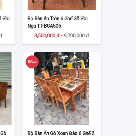
ỗ Sồi
Bộ Bàn Ăn Tròn 6 Ghế Gỗ Sồi
Nga TT-BGA505
 đ
9,500,000 đ -
9,700,000 đ
SALE
 Gỗ
Bộ Bàn Ăn Gỗ Xoan Đào 6 Ghế 2