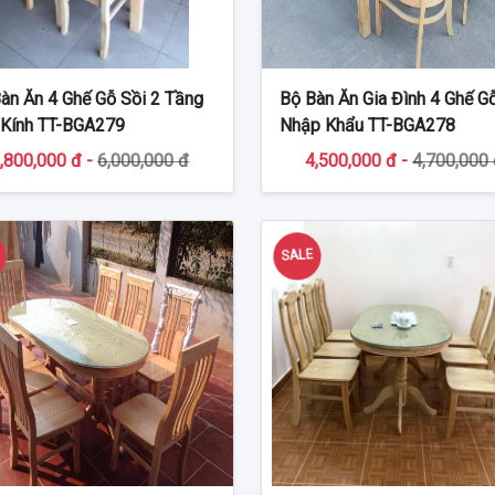
àn Ăn 4 Ghế Gỗ Sồi 2 Tầng
Bộ Bàn Ăn Gia Đình 4 Ghế G
 Kính TT-BGA279
Nhập Khẩu TT-BGA278
,800,000 đ -
6,000,000 đ
4,500,000 đ -
4,700,000
E
SALE