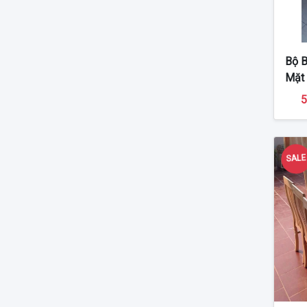
Bộ B
Mặt
5
SAL