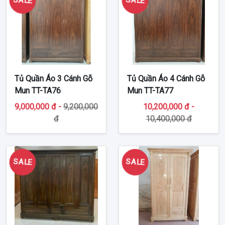
Tủ Quần Áo 3 Cánh Gỗ
Tủ Quần Áo 4 Cánh Gỗ
Mun TT-TA76
Mun TT-TA77
9,000,000 đ -
9,200,000
10,200,000 đ -
đ
10,400,000 đ
SALE
SALE