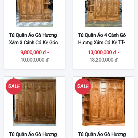
Tủ Quần Áo Gỗ Hương
Tủ Quần Áo 4 Cánh Gỗ
Xám 3 Cánh Có Kệ Góc
Hương Xám Có Kệ TT-
TA54
TA83
9,800,000 đ -
13,000,000 đ -
10,000,000 đ
13,200,000 đ
SALE
SALE
Tủ Quần Áo Gỗ Hương
Tủ Quần Áo Gỗ Hương