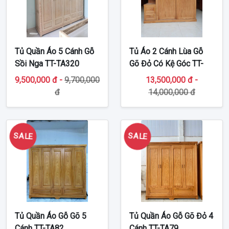
Tủ Quần Áo 5 Cánh Gỗ
Tủ Áo 2 Cánh Lùa Gỗ
Sồi Nga TT-TA320
Gõ Đỏ Có Kệ Góc TT-
TA503
9,500,000 đ -
9,700,000
13,500,000 đ -
đ
14,000,000 đ
SALE
SALE
Tủ Quần Áo Gỗ Gõ 5
Tủ Quần Áo Gỗ Gõ Đỏ 4
Cánh TT-TA82
Cánh TT-TA79