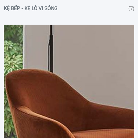
KỆ BẾP - KỆ LÒ VI SÓNG
(7)