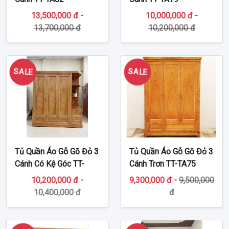
13,500,000 đ -
10,000,000 đ -
13,700,000 đ
10,200,000 đ
SALE
SALE
Tủ Quần Áo Gỗ Gõ Đỏ 3
Tủ Quần Áo Gỗ Gõ Đỏ 3
Cánh Có Kệ Góc TT-
Cánh Trơn TT-TA75
TA80
10,200,000 đ -
9,300,000 đ -
9,500,000
10,400,000 đ
đ