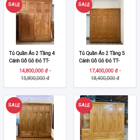
SALE
SALE
Tủ Quần Áo 2 Tầng 4
Tủ Quần Áo 2 Tầng 5
Cánh Gỗ Gõ Đỏ TT-
Cánh Gỗ Gõ Đỏ TT-
TA323
TA327
14,800,000 đ -
17,400,000 đ -
15,800,000 đ
18,400,000 đ
SALE
SALE