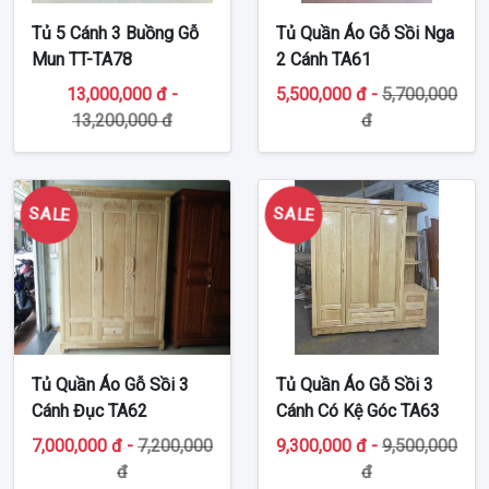
Tủ 5 Cánh 3 Buồng Gỗ
Tủ Quần Áo Gỗ Sồi Nga
Mun TT-TA78
2 Cánh TA61
13,000,000 đ -
5,500,000 đ -
5,700,000
13,200,000 đ
đ
SALE
SALE
Tủ Quần Áo Gỗ Sồi 3
Tủ Quần Áo Gỗ Sồi 3
Cánh Đục TA62
Cánh Có Kệ Góc TA63
7,000,000 đ -
7,200,000
9,300,000 đ -
9,500,000
đ
đ