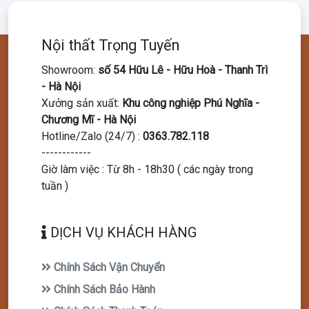
Nội thất Trọng Tuyến
Showroom
:
số 54 Hữu Lê - Hữu Hoà - Thanh Trì
- Hà Nội
Xưởng sản xuất
:
Khu công nghiệp Phú Nghĩa -
Chương Mĩ - Hà Nội
Hotline/Zalo (24/7)
:
0363.782.118
------------
Giờ làm việc : Từ 8h - 18h30 ( các ngày trong
tuần )
DỊCH VỤ KHÁCH HÀNG
Chính Sách Vận Chuyển
Chính Sách Bảo Hành