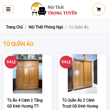
Trang Chủ
Nội Thất Phòng Ngủ
Tủ Quần Áo
TỦ QUẦN ÁO
SALE
SALE
Tủ Áo 4 Cánh 2 Tầng
Tủ Quần Áo 2 Cánh
Gỗ Đinh Hương TT-
Trượt Gỗ Đinh Hương