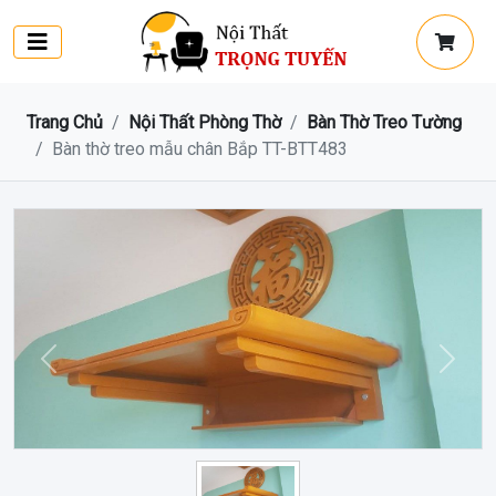
Trang Chủ
Nội Thất Phòng Thờ
Bàn Thờ Treo Tường
Bàn thờ treo mẫu chân Bắp TT-BTT483
Trước
Sau