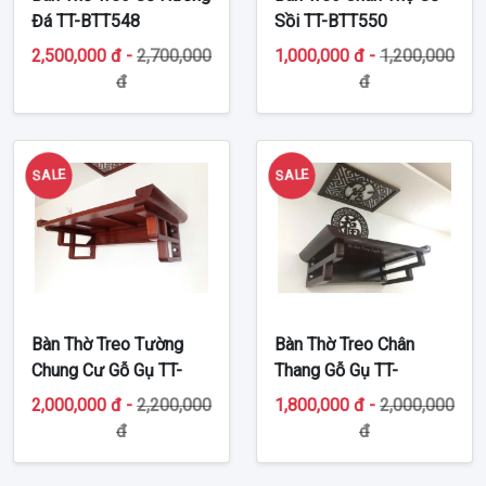
Đá TT-BTT548
Sồi TT-BTT550
2,500,000 đ -
2,700,000
1,000,000 đ -
1,200,000
đ
đ
SALE
SALE
Bàn Thờ Treo Tường
Bàn Thờ Treo Chân
Chung Cư Gỗ Gụ TT-
Thang Gỗ Gụ TT-
BTT228
BTT549
2,000,000 đ -
2,200,000
1,800,000 đ -
2,000,000
đ
đ