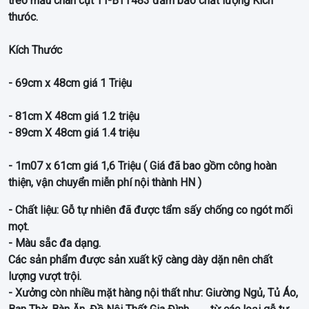
treo mẫu chân cụt TT-BTT483 đảm bảo chất lượng Kích
thưóc.
Kích Thước
- 69cm x 48cm giá 1 Triệu
- 81cm X 48cm giá 1.2 triệu
- 89cm X 48cm giá 1.4 triệu
- 1m07 x 61cm giá 1,6 Triệu
( Giá đã bao gồm công hoàn
thiện, vận chuyển miễn phí nội thành HN )
- Chất liệu: Gỗ tự nhiên đã được tẩm sấy chống co ngót mối
mọt.
- Màu sẵc đa dạng.
Các sản phẩm được sản xuất kỹ càng dày dặn nên chất
lượng vượt trội.
- Xưởng còn nhiều mặt hàng nội thất như: Giường Ngủ, Tủ Áo,