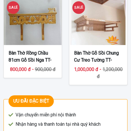
SALE
SALE
Bàn Thờ Rồng Chầu
Bàn Thờ Gỗ Sồi Chung
81cm Gỗ Sồi Nga TT-
Cư Treo Tường TT-
BTT227
BTT232
800,000 đ -
900,000 đ
1,000,000 đ -
1,200,000
đ
ƯU ĐÃI ĐẶC BIỆT
Vận chuyển miễn phí nội thành
Nhận hàng và thanh toán tại nhà quý khách