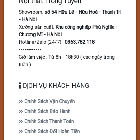
Nội thất Trọng Tuyến
Showroom
:
số 54 Hữu Lê - Hữu Hoà - Thanh Trì
- Hà Nội
Xưởng sản xuất
:
Khu công nghiệp Phú Nghĩa -
Chương Mĩ - Hà Nội
Hotline/Zalo (24/7)
:
0363.782.118
------------
Giờ làm việc : Từ 8h - 18h30 ( các ngày trong
tuần )
DỊCH VỤ KHÁCH HÀNG
Chính Sách Vận Chuyển
Chính Sách Bảo Hành
Chính Sách Thanh Toán
Chính Sách Đổi Hoàn Tiền