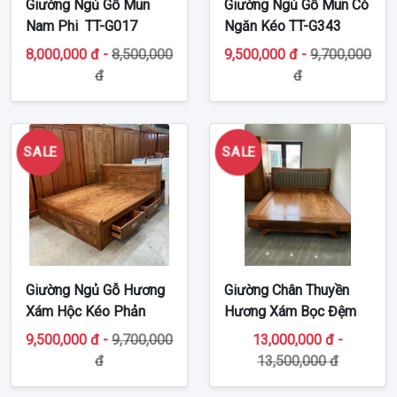
Giường Ngủ Gỗ Mun
Giường Ngủ Gỗ Mun Có
Nam Phi TT-G017
Ngăn Kéo TT-G343
8,000,000 đ -
8,500,000
9,500,000 đ -
9,700,000
đ
đ
SALE
SALE
Giường Ngủ Gỗ Hương
Giường Chân Thuyền
Xám Hộc Kéo Phản
Hương Xám Bọc Đệm
Liền TT-G08
TT-G482
9,500,000 đ -
9,700,000
13,000,000 đ -
đ
13,500,000 đ