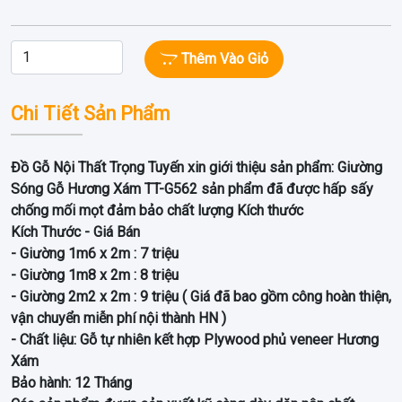
Thêm Vào Giỏ
Chi Tiết Sản Phẩm
Đồ Gỗ Nội Thất Trọng Tuyến xin giới thiệu sản phẩm: Giường
Sóng Gỗ Hương Xám TT-G562 sản phẩm đã được hấp sấy
chống mối mọt đảm bảo chất lượng Kích thước
Kích Thước - Giá Bán
- Giường 1m6 x 2m : 7 triệu
- Giường 1m8 x 2m : 8 triệu
- Giường 2m2 x 2m : 9 triệu ( Giá đã bao gồm công hoàn thiện,
vận chuyển miễn phí nội thành HN )
- Chất liệu: Gỗ tự nhiên kết hợp Plywood phủ veneer Hương
Xám
Bảo hành: 12 Tháng