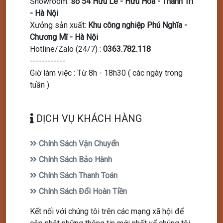
Showroom
:
số 54 Hữu Lê - Hữu Hoà - Thanh Trì
- Hà Nội
Xưởng sản xuất
:
Khu công nghiệp Phú Nghĩa -
Chương Mĩ - Hà Nội
Hotline/Zalo (24/7)
:
0363.782.118
------------
Giờ làm việc : Từ 8h - 18h30 ( các ngày trong
tuần )
DỊCH VỤ KHÁCH HÀNG
Chính Sách Vận Chuyển
Chính Sách Bảo Hành
Chính Sách Thanh Toán
Chính Sách Đổi Hoàn Tiền
Kết nối với chúng tôi trên các mạng xã hội để