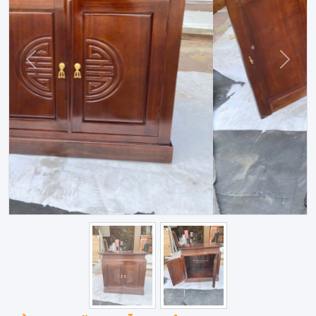
Trước
Sau