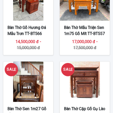
Bàn Thờ Gỗ Hương Đá
Bàn Thờ Mẫu Triện Sen
Mẫu Trơn TT-BT566
1m75 Gỗ Mít TT-BT557
14,500,000 đ -
17,000,000 đ -
15,000,000 đ
17,500,000 đ
SALE
SALE
Bàn Thờ Sen 1m27 Gỗ
Bàn Thờ Cặp Gỗ Gụ Lào