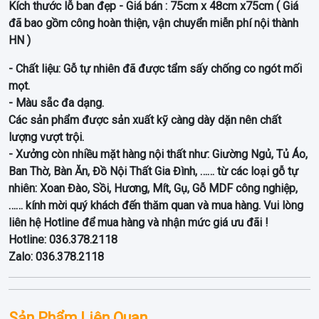
Kích thước lỗ ban đẹp - Giá bán : 75cm x 48cm x75cm
( Giá
đã bao gồm công hoàn thiện, vận chuyển miễn phí nội thành
HN )
- Chất liệu: Gỗ tự nhiên đã được tẩm sấy chống co ngót mối
mọt.
- Màu sẵc đa dạng.
Các sản phẩm được sản xuất kỹ càng dày dặn nên chất
lượng vượt trội.
- Xưởng còn nhiều mặt hàng nội thất như: Giường Ngủ, Tủ Áo,
Ban Thờ, Bàn Ăn, Đồ Nội Thất Gia Đình, …… từ các loại gỗ tự
nhiên: Xoan Đào, Sồi, Hương, Mít, Gụ, Gỗ MDF công nghiệp,
…… kính mời quý khách đến thăm quan và mua hàng. Vui lòng
liên hệ Hotline để mua hàng và nhận mức giá ưu đãi !
Hotline: 036.378.2118
Zalo: 036.378.2118
Sản Phẩm Liên Quan