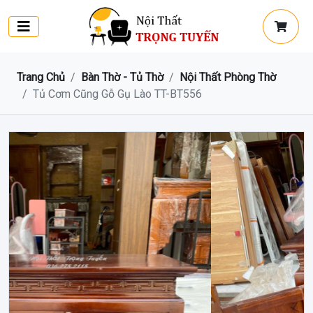
Trang Chủ
Bàn Thờ - Tủ Thờ
Nội Thất Phòng Thờ
Tủ Cơm Cũng Gỗ Gụ Lào TT-BT556