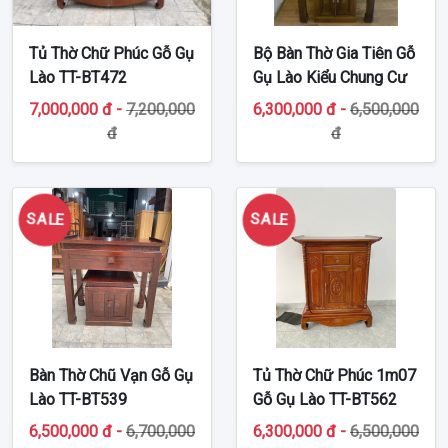
Tủ Thờ Chữ Phúc Gỗ Gụ
Bộ Bàn Thờ Gia Tiên Gỗ
Lào TT-BT472
Gụ Lào Kiểu Chung Cư
TT-BT243
7,000,000 đ -
7,200,000
6,300,000 đ -
6,500,000
đ
đ
SALE
SALE
Bàn Thờ Chũ Vạn Gỗ Gụ
Tủ Thờ Chữ Phúc 1m07
Lào TT-BT539
Gỗ Gụ Lào TT-BT562
6,500,000 đ -
6,700,000
6,300,000 đ -
6,500,000