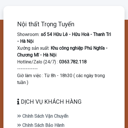
Nội thất Trọng Tuyến
Showroom
:
số 54 Hữu Lê - Hữu Hoà - Thanh Trì
- Hà Nội
Xưởng sản xuất
:
Khu công nghiệp Phú Nghĩa -
Chương Mĩ - Hà Nội
Hotline/Zalo (24/7)
:
0363.782.118
------------
Giờ làm việc : Từ 8h - 18h30 ( các ngày trong
tuần )
DỊCH VỤ KHÁCH HÀNG
Chính Sách Vận Chuyển
Chính Sách Bảo Hành