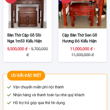
Bàn Thờ Cặp Gỗ Sồi
Cặp Bàn Thờ Sen Gỗ
Nga 1m53 Kiểu Hiện
Hương Đỏ Kiểu Hiện
Đại TT-BT236
Đại TT-BT238
9,500,000 đ -
9,700,000
11,000,000 đ -
đ
11,500,000 đ
ƯU ĐÃI ĐẶC BIỆT
Vận chuyển miễn phí nội thành
Nhận hàng và thanh toán tại nhà quý khách
Hỗ trợ trả góp qua thẻ tín dụng