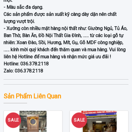
mọt.
- Màu sẵc đa dạng.
Các sản phẩm được sản xuất kỹ càng dày dặn nên chất
lượng vượt trội.
- Xưởng còn nhiều mặt hàng nội thất như: Giường Ngủ, Tủ Áo,
Ban Thờ, Bàn Ăn, Đồ Nội Thất Gia Đình, …… từ các loại gỗ tự
nhiên: Xoan Đào, Sồi, Hương, Mít, Gụ, Gỗ MDF công nghiệp,
…… kính mời quý khách đến thăm quan và mua hàng. Vui lòng
liên hệ Hotline để mua hàng và nhận mức giá ưu đãi !
Hotline: 036.378.2118
Zalo: 036.378.2118
Sản Phẩm Liên Quan
SALE
SALE