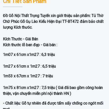
Chi Tiết Sản Phẩm
Đồ Gỗ Nội Thất Trọng Tuyến xin giới thiệu sản phẩm:
Tủ Thờ
Chữ Phúc Gỗ Gụ Lào Kiểu Hiện Đại TT-BT472 đảm bảo chất
lượng Kích thưóc.
Kích Thước - Giá Bán
Kích thước lỗ ban đẹp - Giá bán :
1m07 x 61cm x1m27 : 6,3 triệu
1m27 x 61cm x 1m27 : 6,5 triệu
1m53 x 67cm x 1m27 : 7 triệu
1m75 x 81cm x1m27 : 7,5 triệu
( Giá đã bao gồm công hoàn
thiện, vận chuyển miễn phí nội thành HN )
- Chất liệu: Gỗ tự nhiên đã được tẩm sấy chống co ngót mối