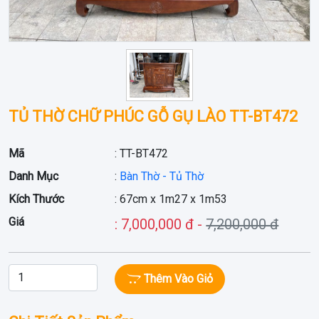
TỦ THỜ CHỮ PHÚC GỖ GỤ LÀO TT-BT472
Mã
: TT-BT472
Danh Mục
:
Bàn Thờ - Tủ Thờ
Kích Thước
: 67cm x 1m27 x 1m53
Giá
: 7,000,000 đ -
7,200,000 đ
Thêm Vào Giỏ