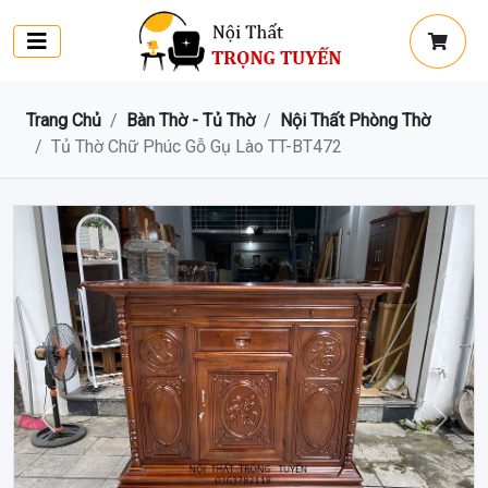
Trang Chủ
Bàn Thờ - Tủ Thờ
Nội Thất Phòng Thờ
Tủ Thờ Chữ Phúc Gỗ Gụ Lào TT-BT472
Trước
Sau