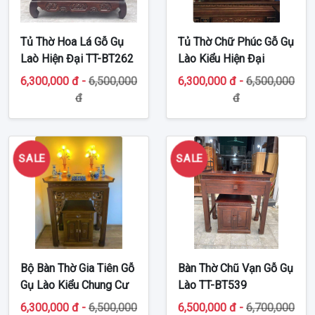
Tủ Thờ Hoa Lá Gỗ Gụ
Tủ Thờ Chữ Phúc Gỗ Gụ
Laò Hiện Đại TT-BT262
Lào Kiểu Hiện Đại
Chung Cư TT-BT247
6,300,000 đ -
6,500,000
6,300,000 đ -
6,500,000
đ
đ
SALE
SALE
Bộ Bàn Thờ Gia Tiên Gỗ
Bàn Thờ Chũ Vạn Gỗ Gụ
Gụ Lào Kiểu Chung Cư
Lào TT-BT539
TT-BT243
6,300,000 đ -
6,500,000
6,500,000 đ -
6,700,000