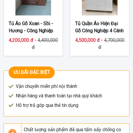
Tủ Áo Gỗ Xoan - Sồi -
Tủ Quần Áo Hiện Đại
Hương - Công Nghiệp
Gỗ Công Nghiệp 4 Cánh
TT-G35
MDF TT-G33
4,200,000 đ -
4,400,000
4,500,000 đ -
4,700,000
đ
đ
ƯU ĐÃI ĐẶC BIỆT
Vận chuyển miễn phí nội thành
Nhận hàng và thanh toán tại nhà quý khách
Hỗ trợ trả góp qua thẻ tín dụng
Chất lượng sản phẩm đã qua tẩm sấy chống co