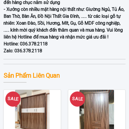
đến hàng chục năm sử dụng
- Xưởng còn nhiều mặt hàng nội thất như: Giường Ngủ, Tủ Áo,
Ban Thờ, Bàn Ăn, Đồ Nội Thất Gia Đình, …… từ các loại gỗ tự
nhiên: Xoan Đào, Sồi, Hương, Mít, Gụ, Gỗ MDF công nghiệp,
…… kính mời quý khách đến thăm quan và mua hàng. Vui lòng
liên hệ Hotline để mua hàng và nhận mức giá ưu đãi !
Hotline: 036.378.2118
Zalo: 036.378.2118
Sản Phẩm Liên Quan
SALE
SALE