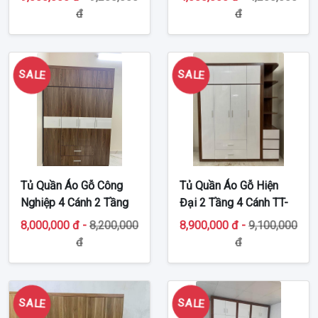
đ
đ
SALE
SALE
Tủ Quần Áo Gỗ Công
Tủ Quần Áo Gỗ Hiện
Nghiệp 4 Cánh 2 Tầng
Đại 2 Tầng 4 Cánh TT-
TT-MDF50
MDF44
8,000,000 đ -
8,200,000
8,900,000 đ -
9,100,000
đ
đ
SALE
SALE