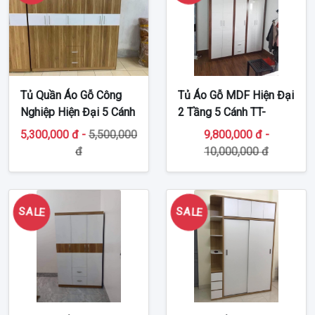
Tủ Quần Áo Gỗ Công
Tủ Áo Gỗ MDF Hiện Đại
Nghiệp Hiện Đại 5 Cánh
2 Tầng 5 Cánh TT-
TT-MDF51
MDF49
5,300,000 đ -
5,500,000
9,800,000 đ -
đ
10,000,000 đ
SALE
SALE