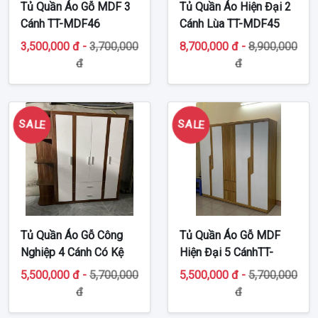
Tủ Quần Áo Gỗ MDF 3
Tủ Quần Áo Hiện Đại 2
Cánh TT-MDF46
Cánh Lùa TT-MDF45
3,500,000 đ -
3,700,000
8,700,000 đ -
8,900,000
đ
đ
SALE
SALE
Tủ Quần Áo Gỗ Công
Tủ Quần Áo Gỗ MDF
Nghiệp 4 Cánh Có Kệ
Hiện Đại 5 CánhTT-
Góc TT-MDF43
MDF41
5,500,000 đ -
5,700,000
5,500,000 đ -
5,700,000
đ
đ