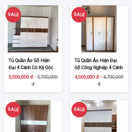
SALE
SALE
Tủ Quần Áo Gỗ Hiện
Tủ Quần Áo Hiện Đại
Đại 4 Cánh Có Kệ Góc
Gỗ Công Nghiệp 4 Cánh
TT-MDF40
TT-G38
5,500,000 đ -
5,700,000
4,500,000 đ -
4,700,000
đ
đ
SALE
SALE