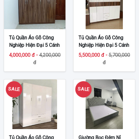
Tủ Quần Áo Gỗ Công
Tủ Quần Áo Gỗ Công
Nghiệp Hiện Đại 5 Cánh
Nghiệp Hiện Đại 5 Cánh
TT-MDF47
TT-G39
4,000,000 đ -
4,200,000
5,500,000 đ -
5,700,000
đ
đ
SALE
SALE
Tủ Quần Áo Gỗ Công
Giường Bọc Đệm Nỉ