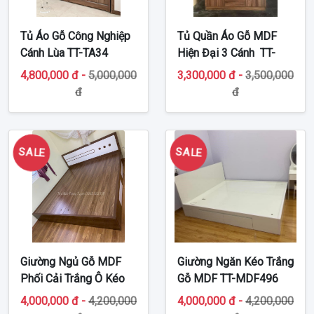
Tủ Áo Gỗ Công Nghiệp
Tủ Quần Áo Gỗ MDF
Cánh Lùa TT-TA34
Hiện Đại 3 Cánh TT-
MDF48
4,800,000 đ -
5,000,000
3,300,000 đ -
3,500,000
đ
đ
SALE
SALE
Giường Ngủ Gỗ MDF
Giường Ngăn Kéo Trắng
Phối Cải Trắng Ô Kéo
Gỗ MDF TT-MDF496
TT-MDF547
4,000,000 đ -
4,200,000
4,000,000 đ -
4,200,000