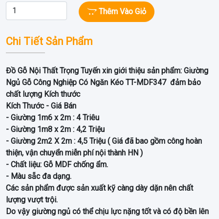
Thêm Vào Giỏ
Chi Tiết Sản Phẩm
Đồ Gỗ Nội Thất Trọng Tuyến xin giới thiệu sản phẩm: Giường
Ngủ Gỗ Công Nghiệp Có Ngăn Kéo TT-MDF347 đảm bảo
chất lượng Kích thước
Kích Thước - Giá Bán
- Giường 1m6 x 2m : 4 Triêu
- Giường 1m8 x 2m : 4,2 Triệu
- Giường 2m2 X 2m : 4,5 Triệu ( Giá đã bao gồm công hoàn
thiện, vận chuyển miễn phí nội thành HN )
- Chất liệu: Gỗ MDF chống ẩm.
- Màu sẵc đa dạng.
Các sản phẩm được sản xuất kỹ càng dày dặn nên chất
lượng vượt trội.
Do vậy giường ngủ có thể chịu lực nặng tốt và có độ bền lên