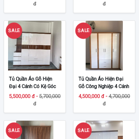
đ
đ
SALE
SALE
Tủ Quần Áo Gỗ Hiện
Tủ Quần Áo Hiện Đại
Đại 4 Cánh Có Kệ Góc
Gỗ Công Nghiệp 4 Cánh
TT-MDF40
TT-G38
5,500,000 đ -
5,700,000
4,500,000 đ -
4,700,000
đ
đ
SALE
SALE