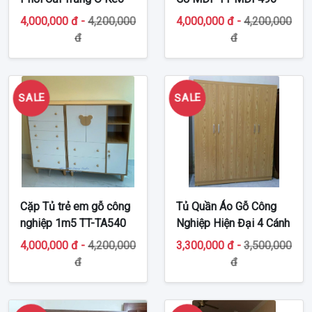
TT-MDF547
4,000,000 đ -
4,200,000
4,000,000 đ -
4,200,000
đ
đ
SALE
SALE
Cặp Tủ trẻ em gỗ công
Tủ Quần Áo Gỗ Công
nghiệp 1m5 TT-TA540
Nghiệp Hiện Đại 4 Cánh
TT-MDF37
4,000,000 đ -
4,200,000
3,300,000 đ -
3,500,000
đ
đ