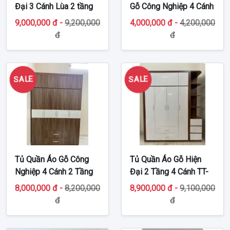
Đại 3 Cánh Lùa 2 tầng
Gỗ Công Nghiệp 4 Cánh
Có Kệ Góc TT-MDF52
MDF42
9,000,000 đ -
9,200,000
4,000,000 đ -
4,200,000
đ
đ
SALE
SALE
Tủ Quần Áo Gỗ Công
Tủ Quần Áo Gỗ Hiện
Nghiệp 4 Cánh 2 Tầng
Đại 2 Tầng 4 Cánh TT-
TT-MDF50
MDF44
8,000,000 đ -
8,200,000
8,900,000 đ -
9,100,000
đ
đ