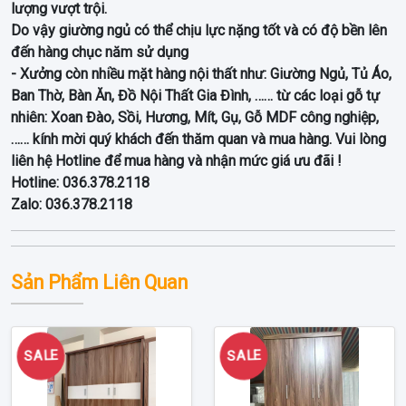
lượng vượt trội.
Do vậy giường ngủ có thể chịu lực nặng tốt và có độ bền lên
đến hàng chục năm sử dụng
- Xưởng còn nhiều mặt hàng nội thất như: Giường Ngủ, Tủ Áo,
Ban Thờ, Bàn Ăn, Đồ Nội Thất Gia Đình, …… từ các loại gỗ tự
nhiên: Xoan Đào, Sồi, Hương, Mít, Gụ, Gỗ MDF công nghiệp,
…… kính mời quý khách đến thăm quan và mua hàng. Vui lòng
liên hệ Hotline để mua hàng và nhận mức giá ưu đãi !
Hotline: 036.378.2118
Zalo: 036.378.2118
Sản Phẩm Liên Quan
SALE
SALE