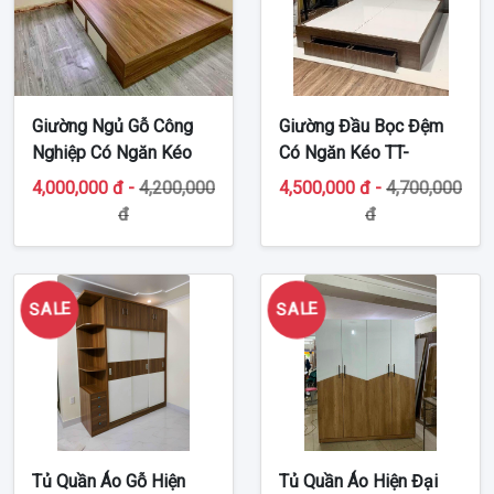
Giường Ngủ Gỗ Công
Giường Đầu Bọc Đệm
Nghiệp Có Ngăn Kéo
Có Ngăn Kéo TT-
TT-MDF347
MDF348
4,000,000 đ -
4,200,000
4,500,000 đ -
4,700,000
đ
đ
SALE
SALE
Tủ Quần Áo Gỗ Hiện
Tủ Quần Áo Hiện Đại