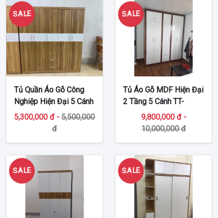
SALE
SALE
Tủ Quần Áo Gỗ Công
Tủ Áo Gỗ MDF Hiện Đại
Nghiệp Hiện Đại 5 Cánh
2 Tầng 5 Cánh TT-
TT-MDF51
MDF49
5,300,000 đ -
5,500,000
9,800,000 đ -
đ
10,000,000 đ
SALE
SALE