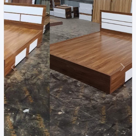
Trước
Sau