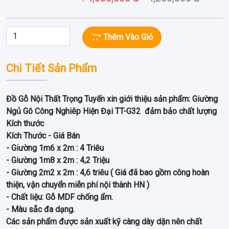
Thêm Vào Giỏ
Chi Tiết Sản Phẩm
Đồ Gỗ Nội Thất Trọng Tuyến xin giới thiệu sản phẩm: Giường
Ngủ Gô Công Nghiêp Hiện Đại TT-G32 đảm bảo chất lượng
Kích thước
Kích Thước - Giá Bán
- Giường 1m6 x 2m : 4 Triêu
- Giường 1m8 x 2m : 4,2 Triệu
- Giường 2m2 x 2m : 4,6 triêu ( Giá đã bao gồm công hoàn
thiện, vận chuyển miễn phí nội thành HN )
- Chất liệu: Gỗ MDF chống ẩm.
- Màu sẵc đa dạng.
Các sản phẩm được sản xuất kỹ càng dày dặn nên chất