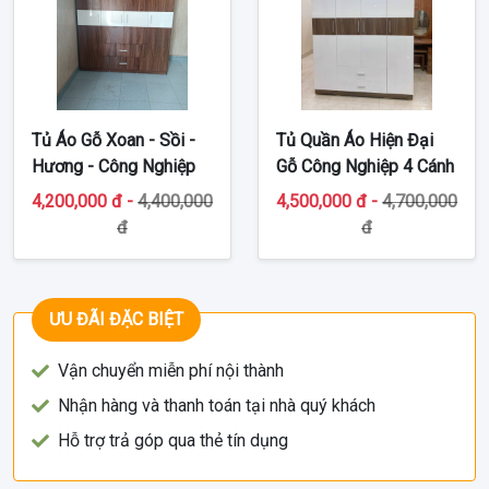
Tủ Áo Gỗ Xoan - Sồi -
Tủ Quần Áo Hiện Đại
Hương - Công Nghiệp
Gỗ Công Nghiệp 4 Cánh
TT-G35
MDF TT-G33
4,200,000 đ -
4,400,000
4,500,000 đ -
4,700,000
đ
đ
ƯU ĐÃI ĐẶC BIỆT
Vận chuyển miễn phí nội thành
Nhận hàng và thanh toán tại nhà quý khách
Hỗ trợ trả góp qua thẻ tín dụng