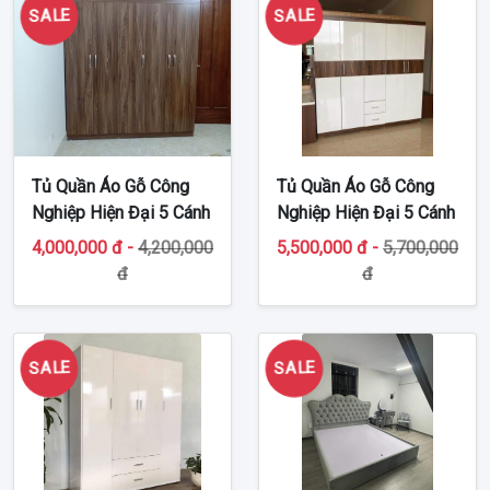
SALE
SALE
Tủ Quần Áo Gỗ Công
Tủ Quần Áo Gỗ Công
Nghiệp Hiện Đại 5 Cánh
Nghiệp Hiện Đại 5 Cánh
TT-MDF47
TT-G39
4,000,000 đ -
4,200,000
5,500,000 đ -
5,700,000
đ
đ
SALE
SALE