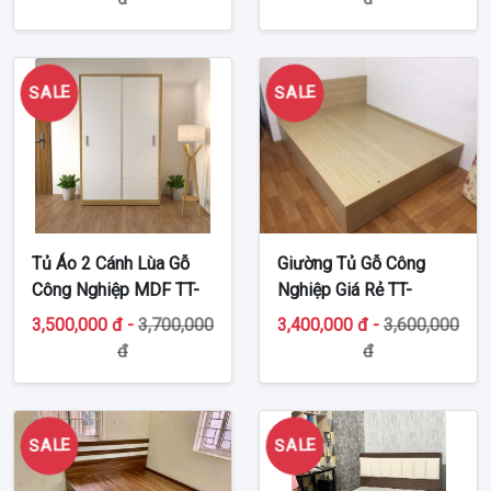
SALE
SALE
Tủ Áo 2 Cánh Lùa Gỗ
Giường Tủ Gỗ Công
Công Nghiệp MDF TT-
Nghiệp Giá Rẻ TT-
MDF453
MDF31
3,500,000 đ -
3,700,000
3,400,000 đ -
3,600,000
đ
đ
SALE
SALE